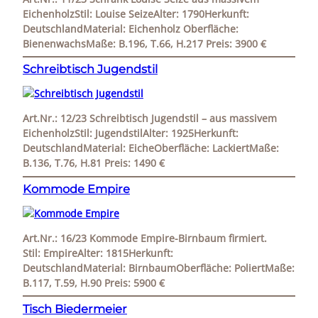
EichenholzStil: Louise SeizeAlter: 1790Herkunft:
DeutschlandMaterial: Eichenholz Oberfläche:
BienenwachsMaße: B.196, T.66, H.217 Preis: 3900 €
Schreibtisch Jugendstil
Art.Nr.: 12/23 Schreibtisch Jugendstil – aus massivem
EichenholzStil: JugendstilAlter: 1925Herkunft:
DeutschlandMaterial: EicheOberfläche: LackiertMaße:
B.136, T.76, H.81 Preis: 1490 €
Kommode Empire
Art.Nr.: 16/23 Kommode Empire-Birnbaum firmiert.
Stil: EmpireAlter: 1815Herkunft:
DeutschlandMaterial: BirnbaumOberfläche: PoliertMaße:
B.117, T.59, H.90 Preis: 5900 €
Tisch Biedermeier