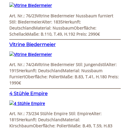
Art. Nr.: 76/23Vitrine Biedermeier Nussbaum furniert
Stil: BiedermeierAlter: 1835Herkunft:
DeutschlandMaterial: NussbaumOberfläche:
SchellackMaße: B.110, T.49, H.192 Preis: 2990€
Vitrine Biedermeier
Art. Nr.: 74/24Vitrine Biedermeier Stil: JungendstilAlter:
1915Herkunft: DeutschlandMaterial: Nussbaum
FurniertOberfläche: PoliertMaße: B.83, T.41, H.180 Preis:
1990€
4 Stühle Empire
Art. Nr.: 73/234 Stühle Empire Stil: EmpireAlter:
1815Herkunft: DeutschlandMaterial:
KirschbaumOberfläche: PoliertMaße: B.49, T.59, H.83