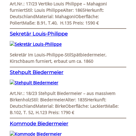
Art.Nr.: 17/23 Vertiko Louis Philippe – Mahagoni
furniertStil: Louis PhilippeAlter: 1865Herkunft:
DeutschlandMaterial: MahagoniOberfläche:
PoliertMaße: B.91, T.40, H.135 Preis: 1590 €
Sekretär Louis-Philippe
Sekretär im Louis-Philippe-StilSpätbiedermeier,
Kirschbaum furniert, erbaut um ca. 1860
Stehpult Biedermeier
Art.Nr.: 18/23 Stehpult Biedermeier – aus massivem
BirkenholzStil: BiedermeierAlter: 1835Herkunft:
DeutschlandMaterial: BirkeOberfläche: LackiertMaße:
B.102, T. 52, H.123 Preis: 1790 €
Kommode Biedermeier