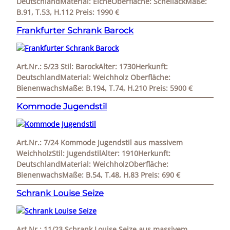
DeutschlandMaterial: EicheOberfläche: SchellackMaße:
B.91, T.53, H.112 Preis: 1990 €
Frankfurter Schrank Barock
Art.Nr.: 5/23 Stil: BarockAlter: 1730Herkunft:
DeutschlandMaterial: Weichholz Oberfläche:
BienenwachsMaße: B.194, T.74, H.210 Preis: 5900 €
Kommode Jugendstil
Art.Nr.: 7/24 Kommode Jugendstil aus massivem
WeichholzStil: JugendstilAlter: 1910Herkunft:
DeutschlandMaterial: WeichholzOberfläche:
BienenwachsMaße: B.54, T.48, H.83 Preis: 690 €
Schrank Louise Seize
Art.Nr.: 11/23 Schrank Louise Seize aus massivem