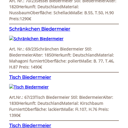
Art. Nr.: 70/23Sessel Biedermeier Stil: BiedermeierAlter:
1820Herkunft: DeutschlandMaterial:
NussbaumOberfläche: SchellackMaße: B.55, T.50, H.90
Preis:1290€
Schränkchen Biedermeier
Art. Nr.: 69/23Schränchen Biedermeier Stil:
BiedermeierAlter: 1850Herkunft: DeutschlandMaterial:
Mahagoni furniertOberfläche: poliertMaße: B. 77, T.46,
H.87 Preis: 1490€
Tisch Biedermeier
Art.Nr.: 67/23Tisch Biedermeier Stil: BiedermeierAlter:
1830Herkunft: DeutschlandMaterial: Kirschbaum
FurniertOberfläche: lackiertMaße: Fi.107, H.76 Preis:
1390€
Tisch Biedermeier