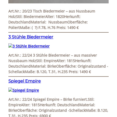
Art.Nr.: 20/23 Tisch Biedermeier – aus Nussbaum
HolzStil: BiedermeierAlter: 1820Herkunft:
DeutschlandMaterial: NussbaumOberfläche:
PoliertMaße: ( ?) F.78, H.76 Preis: 1490 €
3 Stühle Biedermeier
Art.Nr.: 22/24 3 Stühle Biedermeier – aus massiver
Nussbaum HolzStil: EmpireAlter: 1815Herkunft:
DeutschlandMaterial: BirkeOberfläche: Originalzustand -
SchellackMaße: B.120, T.31, H.235 Preis: 1490 €
Spiegel Empire
Art.Nr.: 22/24 Spiegel Empire – Birke furniert.Stil:
EmpireAlter: 1815Herkunft: DeutschlandMaterial:
BirkeOberfläche: Originalzustand -SchellackMaße: B.120,
T.31, H.235 Preis: 6900 €