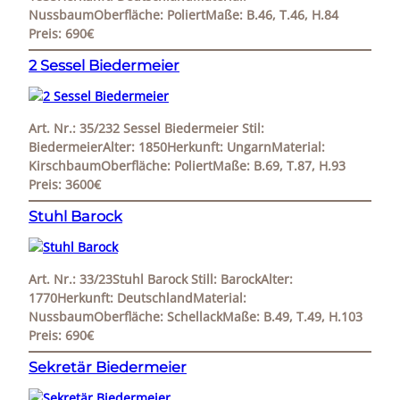
NussbaumOberfläche: PoliertMaße: B.46, T.46, H.84
Preis: 690€
2 Sessel Biedermeier
Art. Nr.: 35/232 Sessel Biedermeier Stil:
BiedermeierAlter: 1850Herkunft: UngarnMaterial:
KirschbaumOberfläche: PoliertMaße: B.69, T.87, H.93
Preis: 3600€
Stuhl Barock
Art. Nr.: 33/23Stuhl Barock Still: BarockAlter:
1770Herkunft: DeutschlandMaterial:
NussbaumOberfläche: SchellackMaße: B.49, T.49, H.103
Preis: 690€
Sekretär Biedermeier