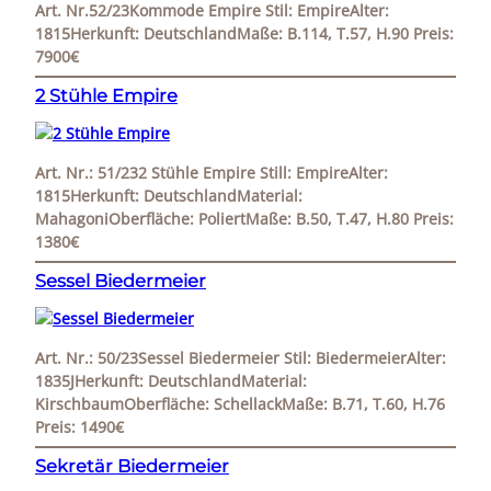
Art. Nr.52/23Kommode Empire Stil: EmpireAlter:
1815Herkunft: DeutschlandMaße: B.114, T.57, H.90 Preis:
7900€
2 Stühle Empire
Art. Nr.: 51/232 Stühle Empire Still: EmpireAlter:
1815Herkunft: DeutschlandMaterial:
MahagoniOberfläche: PoliertMaße: B.50, T.47, H.80 Preis:
1380€
Sessel Biedermeier
Art. Nr.: 50/23Sessel Biedermeier Stil: BiedermeierAlter:
1835JHerkunft: DeutschlandMaterial:
KirschbaumOberfläche: SchellackMaße: B.71, T.60, H.76
Preis: 1490€
Sekretär Biedermeier