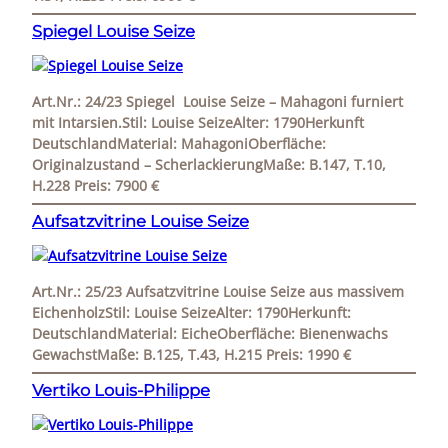
Spiegel Louise Seize
Art.Nr.: 24/23 Spiegel Louise Seize – Mahagoni furniert
mit Intarsien.Stil: Louise SeizeAlter: 1790Herkunft
DeutschlandMaterial: MahagoniOberfläche:
Originalzustand – ScherlackierungMaße: B.147, T.10,
H.228 Preis: 7900 €
Aufsatzvitrine Louise Seize
Art.Nr.: 25/23 Aufsatzvitrine Louise Seize aus massivem
EichenholzStil: Louise SeizeAlter: 1790Herkunft:
DeutschlandMaterial: EicheOberfläche: Bienenwachs
GewachstMaße: B.125, T.43, H.215 Preis: 1990 €
Vertiko Louis-Philippe