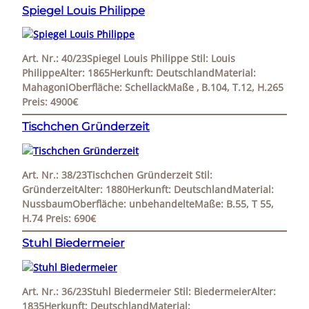
Spiegel Louis Philippe
Art. Nr.: 40/23Spiegel Louis Philippe Stil: Louis
PhilippeAlter: 1865Herkunft: DeutschlandMaterial:
MahagoniOberfläche: SchellackMaße ‚ B.104, T.12, H.265
Preis: 4900€
Tischchen Gründerzeit
Art. Nr.: 38/23Tischchen Gründerzeit Stil:
GründerzeitAlter: 1880Herkunft: DeutschlandMaterial:
NussbaumOberfläche: unbehandelteMaße: B.55, T 55,
H.74 Preis: 690€
Stuhl Biedermeier
Art. Nr.: 36/23Stuhl Biedermeier Stil: BiedermeierAlter:
1835Herkunft: DeutschlandMaterial: