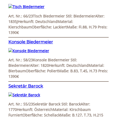
Art. Nr.: 66/23Tisch Biedermeier Stil: BiedermeierAlter:
1835JHerkunft: DeutschlandMaterial:
KierschbaumOberfläche: LackiertMaße: Fi.88, H.79 Preis:
1390€
Konsole Biedermeier
Art. Nr.: 58/23Konsole Biedermeier Stil:
BiedermeierAlter: 1820Herkunft: DeutschlandMaterial:
BierbaumOberfläche: PoliertMaße: B.83, T.45, H.73 Preis:
1390€
Sekretär Barock
Art. Nr.: 55/23Sekretär Barock Stil: BarockAlter:
1770Herkunft: ÖsterreichMaterial: Kirschbaum
FurniertOberfläche: SchellackMaße: B.127, T.73, H.215