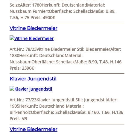
SeizeAlter: 1780Herkunft: DeutschlandMateriał:
Nussbaum FurniertOberfläche: SchellackMaße: B.89,
T.56, H.75 Preis: 4900€
Vitrine Biedermeier
Art.Nr.: 78/23Vitrine Biedermeier Stil: BiedermeierAlter:
1830Herkunft: DeutschlandMaterial:
NussbaumOberfläche: SchellackMaße: B.90, T.48, H.146
Preis: 2390€
Klavier Jungendstil
Art.Nr.: 77/23Klavier Jungendstil Stil: JungendstilAlter:
1905Herkunft: Deutschland Material:
BirkenholzOberfläche: SchellackMaße: B.160, T.66, H.136
Preis: VB
Vitrine Biedermeier