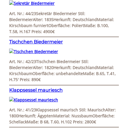
Art. Nr.: 44/23Sekretär Biedermeier Stil:
BiedermeierAlter: 1835Herkunft: DeutschlandMaterial:
Kirschbaum furniertOberfläche: PoliertMaße: B.100,
T.58, H.167 Preis: 4900€
Tischchen Biedermeier
Art. Nr.: 42/23Tischchen Biedermeier Stil:
BiedermeierAlter: 1820Herkunft: DeutschlandMaterial:
KirschbaumOberfläche: unbehandelteMaße: B.65, T.41,
H.75′ Preis: 890€
Klappsessel mauriesch
Art. Nr.: 41/23Klappsessel maurisch Stil: MaurischAlter:
1800Herkunft: ÄgyptenMaterial: NussbaumOberfläche:
SchellackMaße: B 68, T.60, H.102 Preis: 2800€