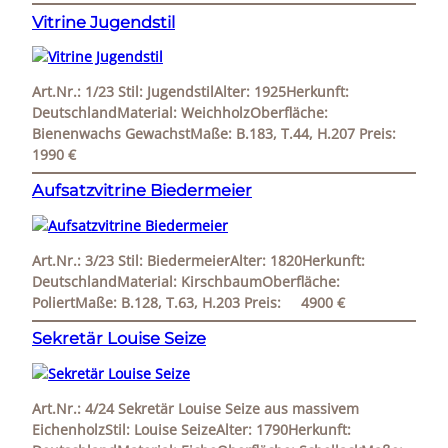
Vitrine Jugendstil
Art.Nr.: 1/23 Stil: JugendstilAlter: 1925Herkunft:
DeutschlandMaterial: WeichholzOberfläche:
Bienenwachs GewachstMaße: B.183, T.44, H.207 Preis:
1990 €
Aufsatzvitrine Biedermeier
Art.Nr.: 3/23 Stil: BiedermeierAlter: 1820Herkunft:
DeutschlandMaterial: KirschbaumOberfläche:
PoliertMaße: B.128, T.63, H.203 Preis: 4900 €
Sekretär Louise Seize
Art.Nr.: 4/24 Sekretär Louise Seize aus massivem
EichenholzStil: Louise SeizeAlter: 1790Herkunft: