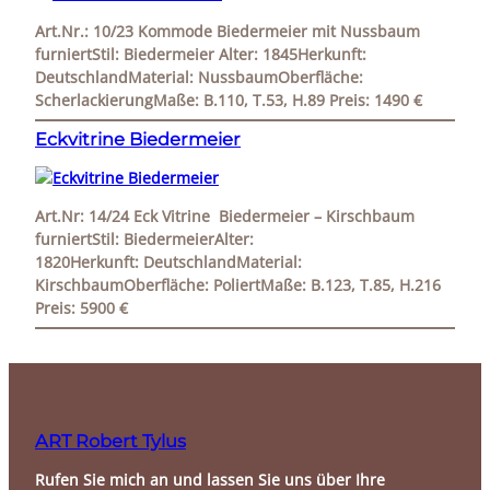
Art.Nr.: 10/23 Kommode Biedermeier mit Nussbaum
furniertStil: Biedermeier Alter: 1845Herkunft:
DeutschlandMaterial: NussbaumOberfläche:
ScherlackierungMaße: B.110, T.53, H.89 Preis: 1490 €
Eckvitrine Biedermeier
Art.Nr: 14/24 Eck Vitrine Biedermeier – Kirschbaum
furniertStil: BiedermeierAlter:
1820Herkunft: DeutschlandMaterial:
KirschbaumOberfläche: PoliertMaße: B.123, T.85, H.216
Preis: 5900 €
ART Robert Tylus
Rufen Sie mich an und lassen Sie uns über Ihre