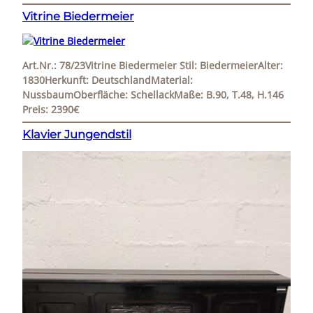
Vitrine Biedermeier
Art.Nr.: 78/23Vitrine Biedermeier Stil: BiedermeierAlter:
1830Herkunft: DeutschlandMaterial:
NussbaumOberfläche: SchellackMaße: B.90, T.48, H.146
Preis: 2390€
Klavier Jungendstil