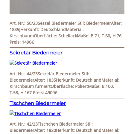
Art. Nr.: 50/23Sessel Biedermeier Stil: BiedermeierAlter:
1835JHerkunft: DeutschlandMaterial:
KirschbaumOberfläche: SchellackMaße: B.71, T.60, H.76
Preis: 1490€
Sekretär Biedermeier
Art. Nr.: 44/23Sekretär Biedermeier Stil:
BiedermeierAlter: 1835Herkunft: DeutschlandMaterial:
Kirschbaum furniertOberfläche: PoliertMaße: B.100,
T.58, H.167 Preis: 4900€
Tischchen Biedermeier
Art. Nr.: 42/23Tischchen Biedermeier Stil:
BiedermeierAlter: 1820Herkunft: DeutschlandMaterial: