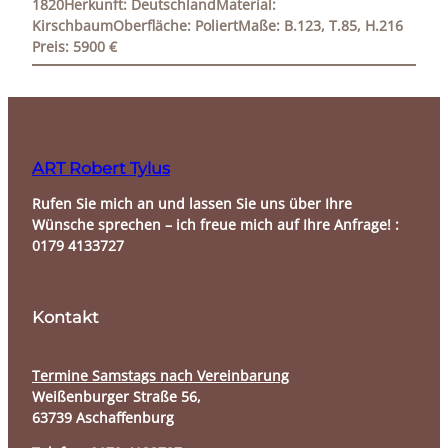
1820Herkunft: DeutschlandMaterial:
KirschbaumOberfläche: PoliertMaße: B.123, T.85, H.216
Preis: 5900 €
ART Robert Tylus
Rufen Sie mich an und lassen Sie uns über Ihre
Wünsche sprechen – ich freue mich auf Ihre Anfrage! :
0179 4133727
Kontakt
Termine Samstags nach Vereinbarung​
Weißenburger Straße 56,
63739 Aschaffenburg