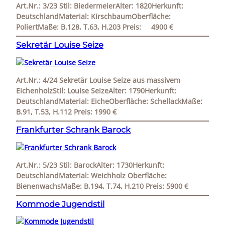
Art.Nr.: 3/23 Stil: BiedermeierAlter: 1820Herkunft:
DeutschlandMaterial: KirschbaumOberfläche:
PoliertMaße: B.128, T.63, H.203 Preis: 4900 €
Sekretär Louise Seize
Art.Nr.: 4/24 Sekretär Louise Seize aus massivem
EichenholzStil: Louise SeizeAlter: 1790Herkunft:
DeutschlandMaterial: EicheOberfläche: SchellackMaße:
B.91, T.53, H.112 Preis: 1990 €
Frankfurter Schrank Barock
Art.Nr.: 5/23 Stil: BarockAlter: 1730Herkunft:
DeutschlandMaterial: Weichholz Oberfläche:
BienenwachsMaße: B.194, T.74, H.210 Preis: 5900 €
Kommode Jugendstil