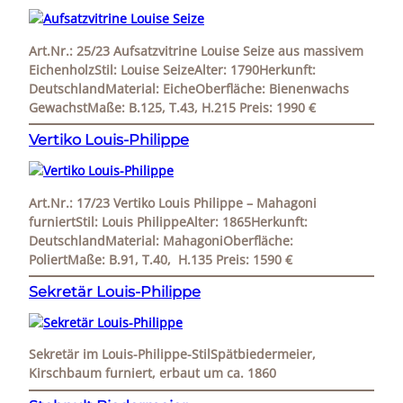
Art.Nr.: 25/23 Aufsatzvitrine Louise Seize aus massivem
EichenholzStil: Louise SeizeAlter: 1790Herkunft:
DeutschlandMaterial: EicheOberfläche: Bienenwachs
GewachstMaße: B.125, T.43, H.215 Preis: 1990 €
Vertiko Louis-Philippe
Art.Nr.: 17/23 Vertiko Louis Philippe – Mahagoni
furniertStil: Louis PhilippeAlter: 1865Herkunft:
DeutschlandMaterial: MahagoniOberfläche:
PoliertMaße: B.91, T.40, H.135 Preis: 1590 €
Sekretär Louis-Philippe
Sekretär im Louis-Philippe-StilSpätbiedermeier,
Kirschbaum furniert, erbaut um ca. 1860