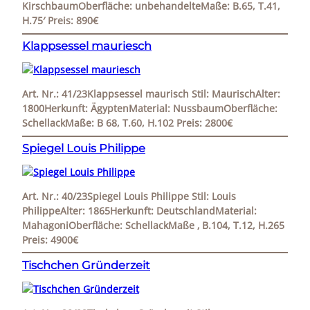
KirschbaumOberfläche: unbehandelteMaße: B.65, T.41,
H.75′ Preis: 890€
Klappsessel mauriesch
Art. Nr.: 41/23Klappsessel maurisch Stil: MaurischAlter:
1800Herkunft: ÄgyptenMaterial: NussbaumOberfläche:
SchellackMaße: B 68, T.60, H.102 Preis: 2800€
Spiegel Louis Philippe
Art. Nr.: 40/23Spiegel Louis Philippe Stil: Louis
PhilippeAlter: 1865Herkunft: DeutschlandMaterial:
MahagoniOberfläche: SchellackMaße ‚ B.104, T.12, H.265
Preis: 4900€
Tischchen Gründerzeit