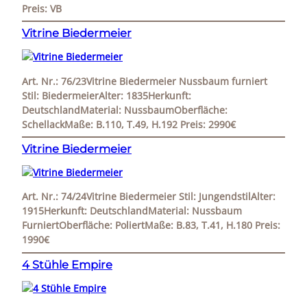
Preis: VB
Vitrine Biedermeier
Art. Nr.: 76/23Vitrine Biedermeier Nussbaum furniert
Stil: BiedermeierAlter: 1835Herkunft:
DeutschlandMaterial: NussbaumOberfläche:
SchellackMaße: B.110, T.49, H.192 Preis: 2990€
Vitrine Biedermeier
Art. Nr.: 74/24Vitrine Biedermeier Stil: JungendstilAlter:
1915Herkunft: DeutschlandMaterial: Nussbaum
FurniertOberfläche: PoliertMaße: B.83, T.41, H.180 Preis:
1990€
4 Stühle Empire