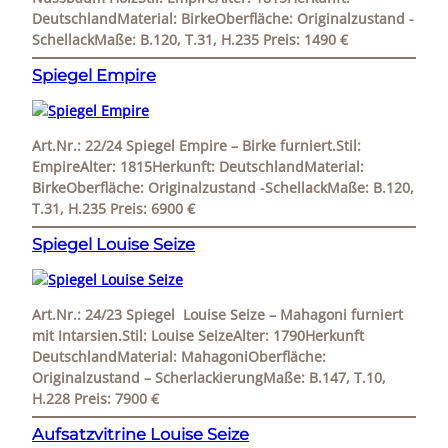
DeutschlandMaterial: BirkeOberfläche: Originalzustand -
SchellackMaße: B.120, T.31, H.235 Preis: 1490 €
Spiegel Empire
Art.Nr.: 22/24 Spiegel Empire – Birke furniert.Stil:
EmpireAlter: 1815Herkunft: DeutschlandMaterial:
BirkeOberfläche: Originalzustand -SchellackMaße: B.120,
T.31, H.235 Preis: 6900 €
Spiegel Louise Seize
Art.Nr.: 24/23 Spiegel Louise Seize – Mahagoni furniert
mit Intarsien.Stil: Louise SeizeAlter: 1790Herkunft
DeutschlandMaterial: MahagoniOberfläche:
Originalzustand – ScherlackierungMaße: B.147, T.10,
H.228 Preis: 7900 €
Aufsatzvitrine Louise Seize