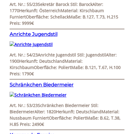
Art. Nr.: 55/23Sekretär Barock Stil: BarockAlter:
1770Herkunft: ÖsterreichMaterial: Kirschbaum
FurniertOberfläche: SchellackMaße: B.127, T.73, H.215
Preis: 9999€
Anrichte Jugendstil
Art. Nr.: 54/23Anrichte Jugendstil Stil: JugendstilAlter:
1900Herkunft: DeutschlandMaterial:
KirschbaumOberfläche: PoliertMaße: B.121, T.67, H.100
Preis: 1790€
Schränkchen Biedermeier
Art. Nr.: 53/23Schränkchen Biedermeier Stil:
BiedermeierAlter: 1820Herkunft: DeutschlandMaterial:
Nussbaum FurniertOberfläche: PoliertMaße: B.62, T.38,
H.85 Preis: 2490€