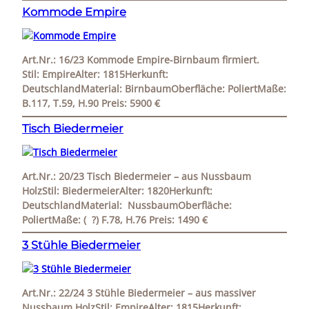
Kommode Empire
Art.Nr.: 16/23 Kommode Empire-Birnbaum firmiert.
Stil: EmpireAlter: 1815Herkunft:
DeutschlandMaterial: BirnbaumOberfläche: PoliertMaße:
B.117, T.59, H.90 Preis: 5900 €
Tisch Biedermeier
Art.Nr.: 20/23 Tisch Biedermeier – aus Nussbaum
HolzStil: BiedermeierAlter: 1820Herkunft:
DeutschlandMaterial: NussbaumOberfläche:
PoliertMaße: ( ?) F.78, H.76 Preis: 1490 €
3 Stühle Biedermeier
Art.Nr.: 22/24 3 Stühle Biedermeier – aus massiver
Nussbaum HolzStil: EmpireAlter: 1815Herkunft: