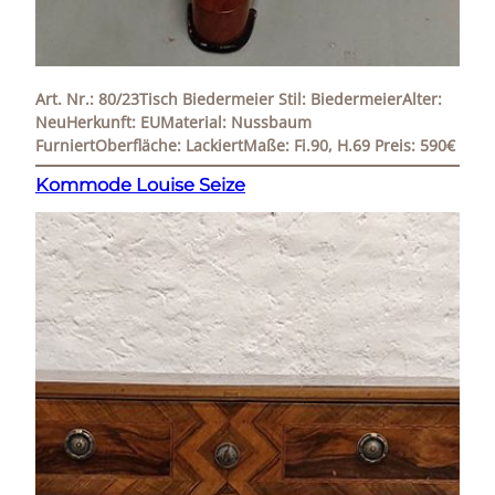
Art. Nr.: 80/23Tisch Biedermeier Stil: BiedermeierAlter:
NeuHerkunft: EUMaterial: Nussbaum
FurniertOberfläche: LackiertMaße: Fi.90, H.69 Preis: 590€
Kommode Louise Seize