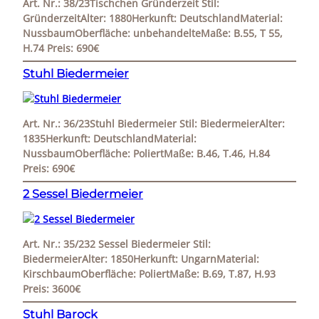
Art. Nr.: 38/23Tischchen Gründerzeit Stil:
GründerzeitAlter: 1880Herkunft: DeutschlandMaterial:
NussbaumOberfläche: unbehandelteMaße: B.55, T 55,
H.74 Preis: 690€
Stuhl Biedermeier
Art. Nr.: 36/23Stuhl Biedermeier Stil: BiedermeierAlter:
1835Herkunft: DeutschlandMaterial:
NussbaumOberfläche: PoliertMaße: B.46, T.46, H.84
Preis: 690€
2 Sessel Biedermeier
Art. Nr.: 35/232 Sessel Biedermeier Stil:
BiedermeierAlter: 1850Herkunft: UngarnMaterial:
KirschbaumOberfläche: PoliertMaße: B.69, T.87, H.93
Preis: 3600€
Stuhl Barock