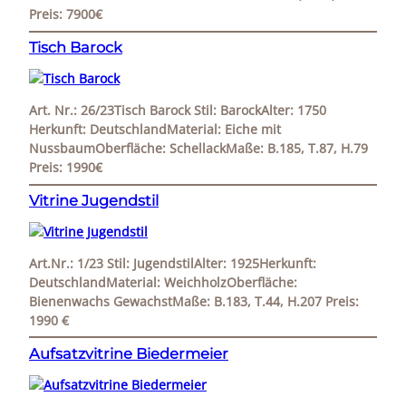
Preis: 7900€
Tisch Barock
Art. Nr.: 26/23Tisch Barock Stil: BarockAlter: 1750
Herkunft: DeutschlandMaterial: Eiche mit
NussbaumOberfläche: SchellackMaße: B.185, T.87, H.79
Preis: 1990€
Vitrine Jugendstil
Art.Nr.: 1/23 Stil: JugendstilAlter: 1925Herkunft:
DeutschlandMaterial: WeichholzOberfläche:
Bienenwachs GewachstMaße: B.183, T.44, H.207 Preis:
1990 €
Aufsatzvitrine Biedermeier