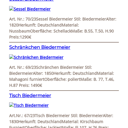
Art. Nr.: 70/23Sessel Biedermeier Stil: BiedermeierAlter:
1820Herkunft: DeutschlandMaterial:
NussbaumOberfläche: SchellackMaße: B.55, T.50, H.90
Preis:1290€
Schränkchen Biedermeier
Art. Nr.: 69/23Schränchen Biedermeier Stil:
BiedermeierAlter: 1850Herkunft: DeutschlandMaterial:
Mahagoni furniertOberfläche: poliertMaße: B. 77, T.46,
H.87 Preis: 1490€
Tisch Biedermeier
Art.Nr.: 67/23Tisch Biedermeier Stil: BiedermeierAlter:
1830Herkunft: DeutschlandMaterial: Kirschbaum
FurniertOberfläche: lackiertMaße: Fi.107, H.76 Preis: