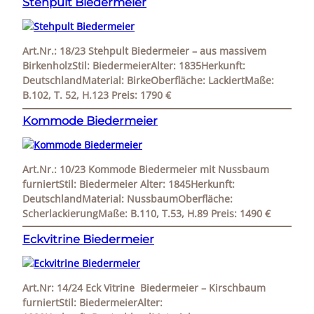
Stehpult Biedermeier
Art.Nr.: 18/23 Stehpult Biedermeier – aus massivem
BirkenholzStil: BiedermeierAlter: 1835Herkunft:
DeutschlandMaterial: BirkeOberfläche: LackiertMaße:
B.102, T. 52, H.123 Preis: 1790 €
Kommode Biedermeier
Art.Nr.: 10/23 Kommode Biedermeier mit Nussbaum
furniertStil: Biedermeier Alter: 1845Herkunft:
DeutschlandMaterial: NussbaumOberfläche:
ScherlackierungMaße: B.110, T.53, H.89 Preis: 1490 €
Eckvitrine Biedermeier
Art.Nr: 14/24 Eck Vitrine Biedermeier – Kirschbaum
furniertStil: BiedermeierAlter: