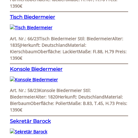
1390€
Tisch Biedermeier
Art. Nr.: 66/23Tisch Biedermeier Stil: BiedermeierAlter:
1835JHerkunft: DeutschlandMaterial:
KierschbaumOberfläche: LackiertMaße: Fi.88, H.79 Preis:
1390€
Konsole Biedermeier
Art. Nr.: 58/23Konsole Biedermeier Stil:
BiedermeierAlter: 1820Herkunft: DeutschlandMaterial:
BierbaumOberfläche: PoliertMaße: B.83, T.45, H.73 Preis:
1390€
Sekretär Barock