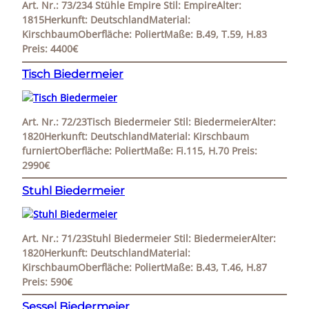
Art. Nr.: 73/234 Stühle Empire Stil: EmpireAlter:
1815Herkunft: DeutschlandMaterial:
KirschbaumOberfläche: PoliertMaße: B.49, T.59, H.83
Preis: 4400€
Tisch Biedermeier
Art. Nr.: 72/23Tisch Biedermeier Stil: BiedermeierAlter:
1820Herkunft: DeutschlandMaterial: Kirschbaum
furniertOberfläche: PoliertMaße: Fi.115, H.70 Preis:
2990€
Stuhl Biedermeier
Art. Nr.: 71/23Stuhl Biedermeier Stil: BiedermeierAlter:
1820Herkunft: DeutschlandMaterial:
KirschbaumOberfläche: PoliertMaße: B.43, T.46, H.87
Preis: 590€
Sessel Biedermeier