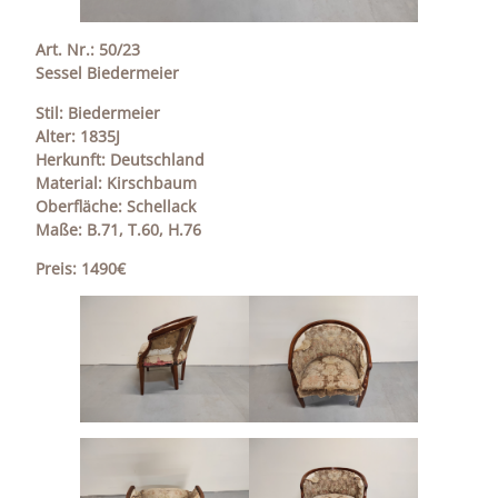
Art. Nr.: 50/23
Sessel Biedermeier
Stil: Biedermeier
Alter: 1835J
Herkunft: Deutschland
Material: Kirschbaum
Oberfläche: Schellack
Maße: B.71, T.60, H.76
Preis: 1490€