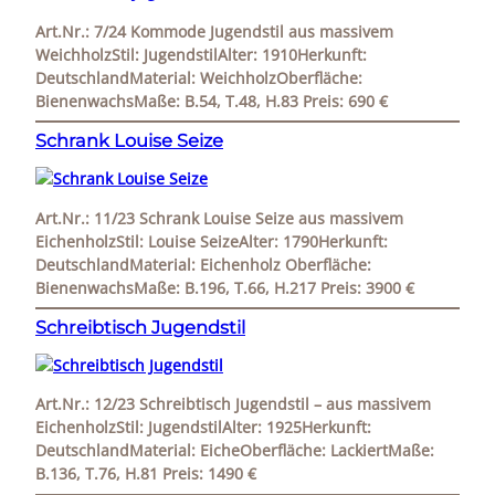
Art.Nr.: 7/24 Kommode Jugendstil aus massivem
WeichholzStil: JugendstilAlter: 1910Herkunft:
DeutschlandMaterial: WeichholzOberfläche:
BienenwachsMaße: B.54, T.48, H.83 Preis: 690 €
Schrank Louise Seize
Art.Nr.: 11/23 Schrank Louise Seize aus massivem
EichenholzStil: Louise SeizeAlter: 1790Herkunft:
DeutschlandMaterial: Eichenholz Oberfläche:
BienenwachsMaße: B.196, T.66, H.217 Preis: 3900 €
Schreibtisch Jugendstil
Art.Nr.: 12/23 Schreibtisch Jugendstil – aus massivem
EichenholzStil: JugendstilAlter: 1925Herkunft:
DeutschlandMaterial: EicheOberfläche: LackiertMaße:
B.136, T.76, H.81 Preis: 1490 €