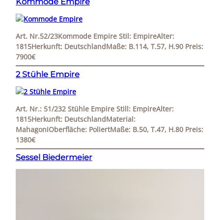
Kommode Empire
Art. Nr.52/23Kommode Empire Stil: EmpireAlter:
1815Herkunft: DeutschlandMaße: B.114, T.57, H.90 Preis:
7900€
2 Stühle Empire
Art. Nr.: 51/232 Stühle Empire Still: EmpireAlter:
1815Herkunft: DeutschlandMaterial:
MahagoniOberfläche: PoliertMaße: B.50, T.47, H.80 Preis:
1380€
Sessel Biedermeier