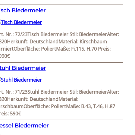
isch Biedermeier
rt. Nr.: 72/23Tisch Biedermeier Stil: BiedermeierAlter:
820Herkunft: DeutschlandMaterial: Kirschbaum
urniertOberfläche: PoliertMaße: Fi.115, H.70 Preis:
990€
tuhl Biedermeier
rt. Nr.: 71/23Stuhl Biedermeier Stil: BiedermeierAlter:
820Herkunft: DeutschlandMaterial:
irschbaumOberfläche: PoliertMaße: B.43, T.46, H.87
reis: 590€
essel Biedermeier