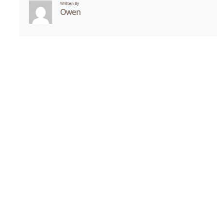
Written By
Owen