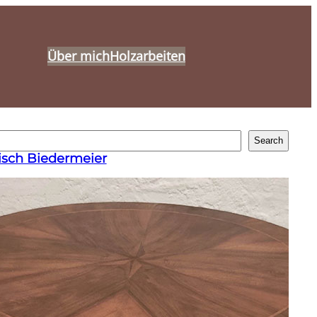
Über mich
Holzarbeiten
Search
isch Biedermeier