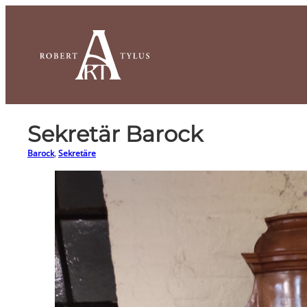
Zum
Inhalt
springen
Sekretär Barock
Barock
, 
Sekretäre