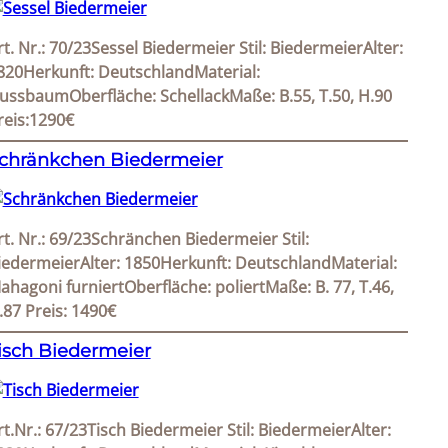
rt. Nr.: 70/23Sessel Biedermeier Stil: BiedermeierAlter:
820Herkunft: DeutschlandMaterial:
ussbaumOberfläche: SchellackMaße: B.55, T.50, H.90
reis:1290€
chränkchen Biedermeier
rt. Nr.: 69/23Schränchen Biedermeier Stil:
iedermeierAlter: 1850Herkunft: DeutschlandMaterial:
ahagoni furniertOberfläche: poliertMaße: B. 77, T.46,
.87 Preis: 1490€
isch Biedermeier
rt.Nr.: 67/23Tisch Biedermeier Stil: BiedermeierAlter: