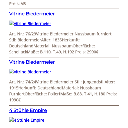
Preis: VB
Vitrine Biedermeier
Art. Nr.: 76/23Vitrine Biedermeier Nussbaum furniert
Stil: BiedermeierAlter: 1835Herkunft:
DeutschlandMaterial: NussbaumOberfläche:
SchellackMaße: B.110, T.49, H.192 Preis: 2990€
Vitrine Biedermeier
Art. Nr.: 74/24Vitrine Biedermeier Stil: JungendstilAlter:
1915Herkunft: DeutschlandMaterial: Nussbaum
FurniertOberfläche: PoliertMaße: B.83, T.41, H.180 Preis:
1990€
4 Stühle Empire