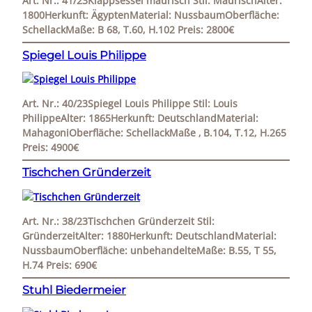
Art. Nr.: 41/23Klappsessel maurisch Stil: MaurischAlter:
1800Herkunft: ÄgyptenMaterial: NussbaumOberfläche:
SchellackMaße: B 68, T.60, H.102 Preis: 2800€
Spiegel Louis Philippe
Art. Nr.: 40/23Spiegel Louis Philippe Stil: Louis
PhilippeAlter: 1865Herkunft: DeutschlandMaterial:
MahagoniOberfläche: SchellackMaße ‚ B.104, T.12, H.265
Preis: 4900€
Tischchen Gründerzeit
Art. Nr.: 38/23Tischchen Gründerzeit Stil:
GründerzeitAlter: 1880Herkunft: DeutschlandMaterial:
NussbaumOberfläche: unbehandelteMaße: B.55, T 55,
H.74 Preis: 690€
Stuhl Biedermeier