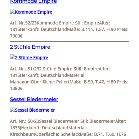
Kommode Empire
Art. Nr.52/23Kommode Empire Stil: EmpireAlter:
1815Herkunft: DeutschlandMaße: B.114, T.57, H.90 Preis:
7900€
2 Stühle Empire
Art. Nr.: 51/232 Stühle Empire Still: EmpireAlter:
1815Herkunft: DeutschlandMaterial:
MahagoniOberfläche: PoliertMaße: B.50, T.47, H.80 Preis:
1380€
Sessel Biedermeier
Art. Nr.: 50/23Sessel Biedermeier Stil: BiedermeierAlter:
1835JHerkunft: DeutschlandMaterial:
KirschbaumOberfläche: SchellackMaße: B.71, T.60, H.76