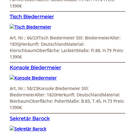
1390€
Tisch Biedermeier
Art. Nr.: 66/23Tisch Biedermeier Stil: BiedermeierAlter:
1835JHerkunft: DeutschlandMaterial:
KierschbaumOberfläche: LackiertMaße: Fi.88, H.79 Preis:
1390€
Konsole Biedermeier
Art. Nr.: 58/23Konsole Biedermeier Stil:
BiedermeierAlter: 1820Herkunft: DeutschlandMaterial:
BierbaumOberfläche: PoliertMaße: B.83, T.45, H.73 Preis:
1390€
Sekretär Barock