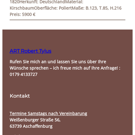
1820Herkunft: DeutschlandMaterial:
KirschbaumOberfläche: PoliertMaße: B.123, T.85, H.216
Preis: 5900 €
ART Robert Tylus
Rufen Sie mich an und lassen Sie uns über Ihre
Wünsche sprechen – ich freue mich auf Ihre Anfrage! :
0179 4133727
Kontakt
Termine Samstags nach Vereinbarung​
Weißenburger Straße 56,
63739 Aschaffenburg