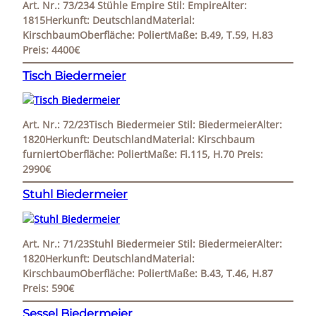
Art. Nr.: 73/234 Stühle Empire Stil: EmpireAlter:
1815Herkunft: DeutschlandMaterial:
KirschbaumOberfläche: PoliertMaße: B.49, T.59, H.83
Preis: 4400€
Tisch Biedermeier
Art. Nr.: 72/23Tisch Biedermeier Stil: BiedermeierAlter:
1820Herkunft: DeutschlandMaterial: Kirschbaum
furniertOberfläche: PoliertMaße: Fi.115, H.70 Preis:
2990€
Stuhl Biedermeier
Art. Nr.: 71/23Stuhl Biedermeier Stil: BiedermeierAlter:
1820Herkunft: DeutschlandMaterial:
KirschbaumOberfläche: PoliertMaße: B.43, T.46, H.87
Preis: 590€
Sessel Biedermeier