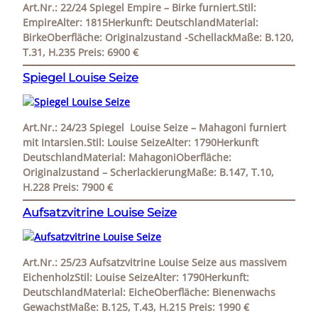
Art.Nr.: 22/24 Spiegel Empire – Birke furniert.Stil:
EmpireAlter: 1815Herkunft: DeutschlandMaterial:
BirkeOberfläche: Originalzustand -SchellackMaße: B.120,
T.31, H.235 Preis: 6900 €
Spiegel Louise Seize
Art.Nr.: 24/23 Spiegel Louise Seize – Mahagoni furniert
mit Intarsien.Stil: Louise SeizeAlter: 1790Herkunft
DeutschlandMaterial: MahagoniOberfläche:
Originalzustand – ScherlackierungMaße: B.147, T.10,
H.228 Preis: 7900 €
Aufsatzvitrine Louise Seize
Art.Nr.: 25/23 Aufsatzvitrine Louise Seize aus massivem
EichenholzStil: Louise SeizeAlter: 1790Herkunft:
DeutschlandMaterial: EicheOberfläche: Bienenwachs
GewachstMaße: B.125, T.43, H.215 Preis: 1990 €