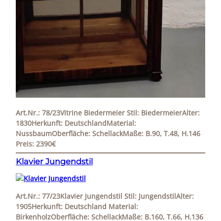
Art.Nr.: 78/23Vitrine Biedermeier Stil: BiedermeierAlter:
1830Herkunft: DeutschlandMaterial:
NussbaumOberfläche: SchellackMaße: B.90, T.48, H.146
Preis: 2390€
Klavier Jungendstil
Art.Nr.: 77/23Klavier Jungendstil Stil: JungendstilAlter:
1905Herkunft: Deutschland Material:
BirkenholzOberfläche: SchellackMaße: B.160, T.66, H.136