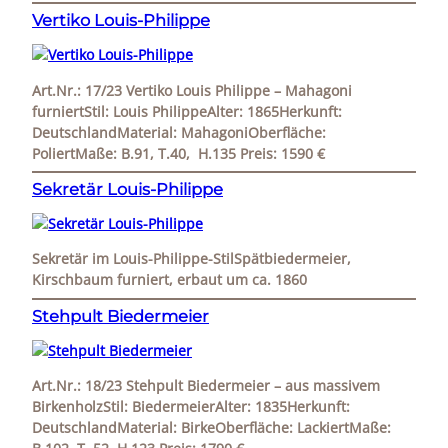
Vertiko Louis-Philippe
Art.Nr.: 17/23 Vertiko Louis Philippe – Mahagoni
furniertStil: Louis PhilippeAlter: 1865Herkunft:
DeutschlandMaterial: MahagoniOberfläche:
PoliertMaße: B.91, T.40, H.135 Preis: 1590 €
Sekretär Louis-Philippe
Sekretär im Louis-Philippe-StilSpätbiedermeier,
Kirschbaum furniert, erbaut um ca. 1860
Stehpult Biedermeier
Art.Nr.: 18/23 Stehpult Biedermeier – aus massivem
BirkenholzStil: BiedermeierAlter: 1835Herkunft:
DeutschlandMaterial: BirkeOberfläche: LackiertMaße: