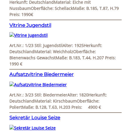
Herkunft: DeutschlandMaterial: Eiche mit
NussbaumOberfläche: SchellackMaße: B.185, T.87, H.79
Preis: 1990€
Vitrine Jugendstil
Art.Nr.: 1/23 Stil: JugendstilAlter: 1925Herkunft:
DeutschlandMaterial: WeichholzOberfläche:
Bienenwachs GewachstMaße: B.183, T.44, H.207 Preis:
1990 €
Aufsatzvitrine Biedermeier
Art.Nr.: 3/23 Stil: BiedermeierAlter: 1820Herkunft:
DeutschlandMaterial: KirschbaumOberfläche:
PoliertMaße: B.128, T.63, H.203 Preis: 4900 €
Sekretär Louise Seize