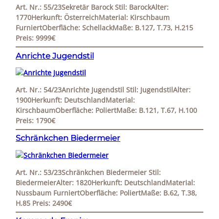
Art. Nr.: 55/23Sekretär Barock Stil: BarockAlter:
1770Herkunft: ÖsterreichMaterial: Kirschbaum
FurniertOberfläche: SchellackMaße: B.127, T.73, H.215
Preis: 9999€
Anrichte Jugendstil
Art. Nr.: 54/23Anrichte Jugendstil Stil: JugendstilAlter:
1900Herkunft: DeutschlandMaterial:
KirschbaumOberfläche: PoliertMaße: B.121, T.67, H.100
Preis: 1790€
Schränkchen Biedermeier
Art. Nr.: 53/23Schränkchen Biedermeier Stil:
BiedermeierAlter: 1820Herkunft: DeutschlandMaterial:
Nussbaum FurniertOberfläche: PoliertMaße: B.62, T.38,
H.85 Preis: 2490€