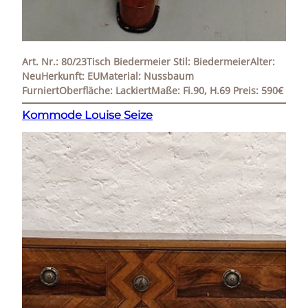
Art. Nr.: 80/23Tisch Biedermeier Stil: BiedermeierAlter:
NeuHerkunft: EUMaterial: Nussbaum
FurniertOberfläche: LackiertMaße: Fi.90, H.69 Preis: 590€
Kommode Louise Seize