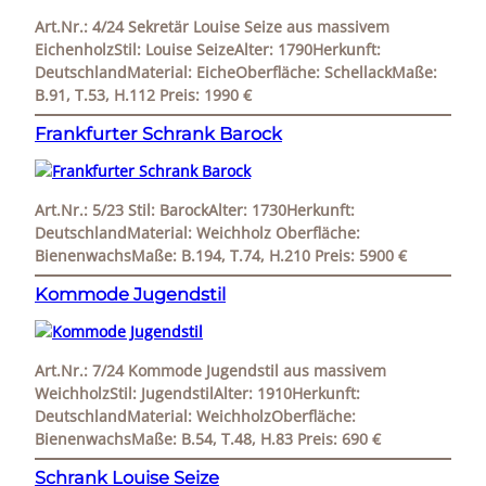
Art.Nr.: 4/24 Sekretär Louise Seize aus massivem
EichenholzStil: Louise SeizeAlter: 1790Herkunft:
DeutschlandMaterial: EicheOberfläche: SchellackMaße:
B.91, T.53, H.112 Preis: 1990 €
Frankfurter Schrank Barock
Art.Nr.: 5/23 Stil: BarockAlter: 1730Herkunft:
DeutschlandMaterial: Weichholz Oberfläche:
BienenwachsMaße: B.194, T.74, H.210 Preis: 5900 €
Kommode Jugendstil
Art.Nr.: 7/24 Kommode Jugendstil aus massivem
WeichholzStil: JugendstilAlter: 1910Herkunft:
DeutschlandMaterial: WeichholzOberfläche:
BienenwachsMaße: B.54, T.48, H.83 Preis: 690 €
Schrank Louise Seize