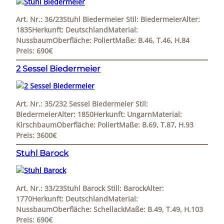
Art. Nr.: 36/23Stuhl Biedermeier Stil: BiedermeierAlter:
1835Herkunft: DeutschlandMaterial:
NussbaumOberfläche: PoliertMaße: B.46, T.46, H.84
Preis: 690€
2 Sessel Biedermeier
Art. Nr.: 35/232 Sessel Biedermeier Stil:
BiedermeierAlter: 1850Herkunft: UngarnMaterial:
KirschbaumOberfläche: PoliertMaße: B.69, T.87, H.93
Preis: 3600€
Stuhl Barock
Art. Nr.: 33/23Stuhl Barock Still: BarockAlter:
1770Herkunft: DeutschlandMaterial:
NussbaumOberfläche: SchellackMaße: B.49, T.49, H.103
Preis: 690€