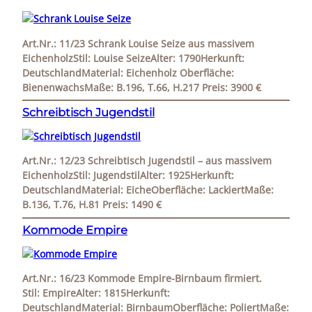
Art.Nr.: 11/23 Schrank Louise Seize aus massivem
EichenholzStil: Louise SeizeAlter: 1790Herkunft:
DeutschlandMaterial: Eichenholz Oberfläche:
BienenwachsMaße: B.196, T.66, H.217 Preis: 3900 €
Schreibtisch Jugendstil
Art.Nr.: 12/23 Schreibtisch Jugendstil – aus massivem
EichenholzStil: JugendstilAlter: 1925Herkunft:
DeutschlandMaterial: EicheOberfläche: LackiertMaße:
B.136, T.76, H.81 Preis: 1490 €
Kommode Empire
Art.Nr.: 16/23 Kommode Empire-Birnbaum firmiert.
Stil: EmpireAlter: 1815Herkunft:
DeutschlandMaterial: BirnbaumOberfläche: PoliertMaße: