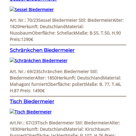
Art. Nr.: 70/23Sessel Biedermeier Stil: BiedermeierAlter:
1820Herkunft: DeutschlandMaterial:
NussbaumOberfläche: SchellackMaße: B.55, T.50, H.90
Preis:1290€
Schränkchen Biedermeier
Art. Nr.: 69/23Schränchen Biedermeier Stil:
BiedermeierAlter: 1850Herkunft: DeutschlandMaterial:
Mahagoni furniertOberfläche: poliertMaße: B. 77, T.46,
H.87 Preis: 1490€
Tisch Biedermeier
Art.Nr.: 67/23Tisch Biedermeier Stil: BiedermeierAlter:
1830Herkunft: DeutschlandMaterial: Kirschbaum
FurniertOberfläche: lackiertMaße: Fi.107, H.76 Preis: