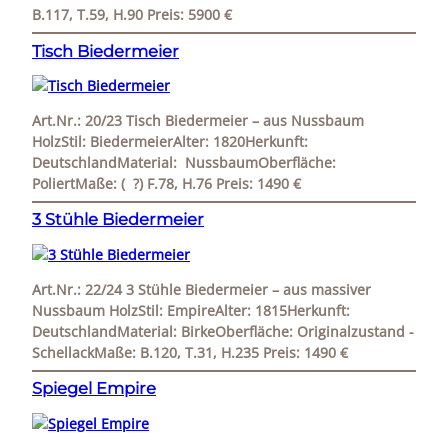
B.117, T.59, H.90 Preis: 5900 €
Tisch Biedermeier
Art.Nr.: 20/23 Tisch Biedermeier – aus Nussbaum
HolzStil: BiedermeierAlter: 1820Herkunft:
DeutschlandMaterial: NussbaumOberfläche:
PoliertMaße: ( ?) F.78, H.76 Preis: 1490 €
3 Stühle Biedermeier
Art.Nr.: 22/24 3 Stühle Biedermeier – aus massiver
Nussbaum HolzStil: EmpireAlter: 1815Herkunft:
DeutschlandMaterial: BirkeOberfläche: Originalzustand -
SchellackMaße: B.120, T.31, H.235 Preis: 1490 €
Spiegel Empire